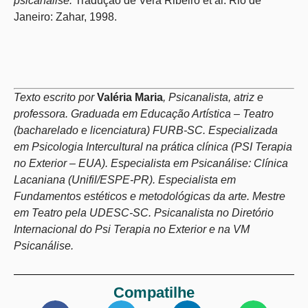
psicanálise.
Tradução de Vera Ribeiro et al. Rio de
Janeiro: Zahar, 1998.
Texto escrito por
Valéria Maria
, Psicanalista, atriz e
professora. Graduada em Educação Artística – Teatro
(bacharelado e licenciatura) FURB-SC. Especializada
em Psicologia Intercultural na prática clínica (PSI Terapia
no Exterior – EUA). Especialista em Psicanálise: Clínica
Lacaniana (Unifil/ESPE-PR). Especialista em
Fundamentos estéticos e metodológicas da arte. Mestre
em Teatro pela UDESC-SC. Psicanalista no Diretório
Internacional do Psi Terapia no Exterior e na VM
Psicanálise.
Compatilhe