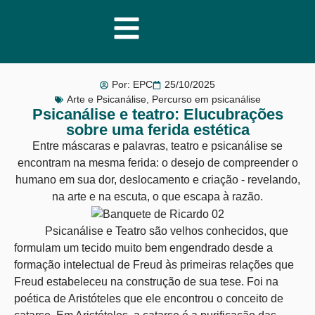
Por:
EPC
25/10/2025
Arte e Psicanálise
,
Percurso em psicanálise
Psicanálise e teatro: Elucubrações
sobre uma ferida estética
Entre máscaras e palavras, teatro e psicanálise se
encontram na mesma ferida: o desejo de compreender o
humano em sua dor, deslocamento e criação - revelando,
na arte e na escuta, o que escapa à razão.
Psicanálise e Teatro são velhos conhecidos, que
formulam um tecido muito bem engendrado desde a
formação intelectual de Freud às primeiras relações que
Freud estabeleceu na construção de sua tese. Foi na
poética de Aristóteles que ele encontrou o conceito de