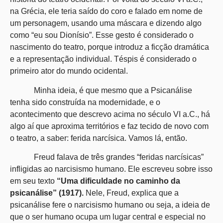
na Grécia, ele teria saído do coro e falado em nome de
um personagem, usando uma máscara e dizendo algo
como “eu sou Dionísio”. Esse gesto é considerado o
nascimento do teatro, porque introduz a ficção dramática
e a representação individual. Téspis é considerado o
primeiro ator do mundo ocidental.
Minha ideia, é que mesmo que a Psicanálise
tenha sido construída na modernidade, e o
acontecimento que descrevo acima no século VI a.C., há
algo aí que aproxima territórios e faz tecido de novo com
o teatro, a saber: ferida narcísica. Vamos lá, então.
Freud falava de três grandes “feridas narcísicas”
infligidas ao narcisismo humano. Ele escreveu sobre isso
em seu texto
“Uma dificuldade no caminho da
psicanálise” (1917).
Nele, Freud, explica que a
psicanálise fere o narcisismo humano ou seja, a ideia de
que o ser humano ocupa um lugar central e especial no