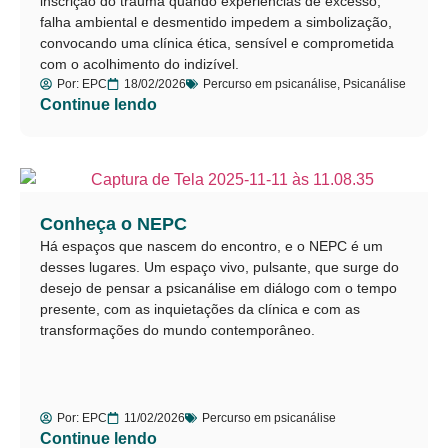
inscrição do trauma quando experiências de excesso,
falha ambiental e desmentido impedem a simbolização,
convocando uma clínica ética, sensível e comprometida
com o acolhimento do indizível.
Por:
EPC
18/02/2026
Percurso em psicanálise
,
Psicanálise
Continue lendo
Conheça o NEPC
Há espaços que nascem do encontro, e o NEPC é um
desses lugares. Um espaço vivo, pulsante, que surge do
desejo de pensar a psicanálise em diálogo com o tempo
presente, com as inquietações da clínica e com as
transformações do mundo contemporâneo.
Por:
EPC
11/02/2026
Percurso em psicanálise
Continue lendo