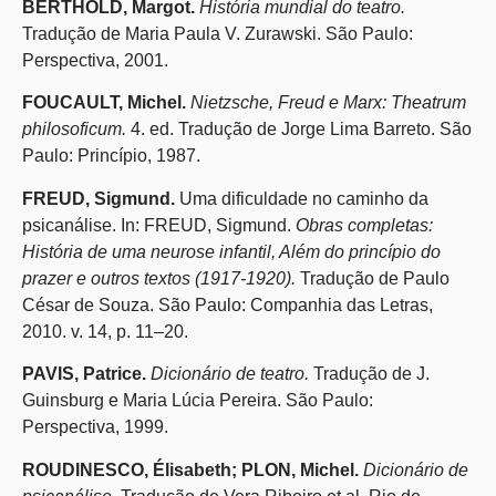
BERTHOLD, Margot.
História mundial do teatro.
Tradução de Maria Paula V. Zurawski. São Paulo:
Perspectiva, 2001.
FOUCAULT, Michel.
Nietzsche, Freud e Marx: Theatrum
philosoficum.
4. ed. Tradução de Jorge Lima Barreto. São
Paulo: Princípio, 1987.
FREUD, Sigmund.
Uma dificuldade no caminho da
psicanálise. In: FREUD, Sigmund.
Obras completas:
História de uma neurose infantil, Além do princípio do
prazer e outros textos (1917-1920).
Tradução de Paulo
César de Souza. São Paulo: Companhia das Letras,
2010. v. 14, p. 11–20.
PAVIS, Patrice.
Dicionário de teatro.
Tradução de J.
Guinsburg e Maria Lúcia Pereira. São Paulo:
Perspectiva, 1999.
ROUDINESCO, Élisabeth; PLON, Michel.
Dicionário de