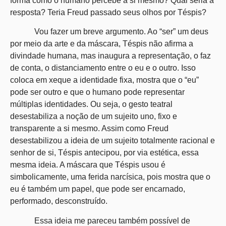
forma como o humano percebe a si mesmo? Qual seria a
resposta? Teria Freud passado seus olhos por Téspis?
Vou fazer um breve argumento. Ao “ser” um deus
por meio da arte e da máscara, Téspis não afirma a
divindade humana, mas inaugura a representação, o faz
de conta, o distanciamento entre o eu e o outro. Isso
coloca em xeque a identidade fixa, mostra que o “eu”
pode ser outro e que o humano pode representar
múltiplas identidades. Ou seja, o gesto teatral
desestabiliza a noção de um sujeito uno, fixo e
transparente a si mesmo. Assim como Freud
desestabilizou a ideia de um sujeito totalmente racional e
senhor de si, Téspis antecipou, por via estética, essa
mesma ideia. A máscara que Téspis usou é
simbolicamente, uma ferida narcísica, pois mostra que o
eu é também um papel, que pode ser encarnado,
performado, desconstruído.
Essa ideia me pareceu também possível de