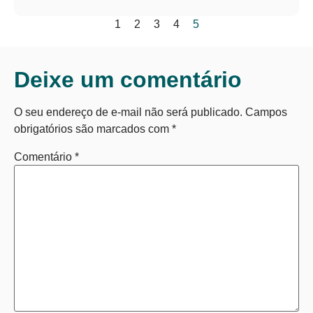
1
2
3
4
5
Deixe um comentário
O seu endereço de e-mail não será publicado.
Campos
obrigatórios são marcados com
*
Comentário
*