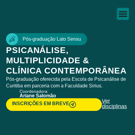
Pós-graduação Lato Sensu
PSICANÁLISE,
MULTIPLICIDADE &
CLÍNICA CONTEMPORÂNEA
Pós-graduação oferecida pela Escola de Psicanálise de
Curitiba em parceria com a Faculdade Sirius.
Coordenadora:
Ariane Salomão
Ver
INSCRIÇÕES EM BREVE
disciplinas