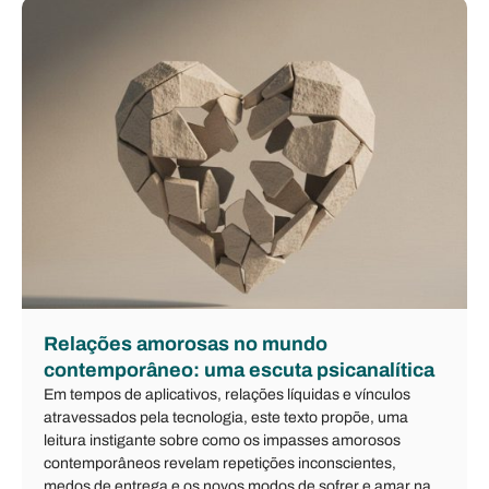
Relações amorosas no mundo
contemporâneo: uma escuta psicanalítica
Em tempos de aplicativos, relações líquidas e vínculos
atravessados pela tecnologia, este texto propõe, uma
leitura instigante sobre como os impasses amorosos
contemporâneos revelam repetições inconscientes,
medos de entrega e os novos modos de sofrer e amar na