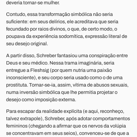
deveria tornar-se mulher.
Contudo, essa transformação simbólica não seria
suficiente: em seus delírios, ele acreditava que seria
fecundado por raios divinos, o que, de certo modo, o
poupava da experiência sodomítica, expressão literal de
seu desejo original.
A partir disso, Schreber fantasiou uma conspiração entre
Deus e seu médico. Nessa trama imaginária, seria
entregue a Fleshsig (por quem nutria uma paixão
inconsciente), e seu corpo seria usado como o de uma
prostituta. Tornar-se-ia, assim, vítima de abusos sexuais,
numa inversão simbólica que lhe permitia projetar o
desejo como imposição externa.
Para escapar da realidade explícita (e aqui, reconheço,
talvez extrapole), Schreber, após adotar comportamentos
femininos (chegando a afirmar que os nervos da volúpia
se concentravam em seus seios), convenceu-se de que a