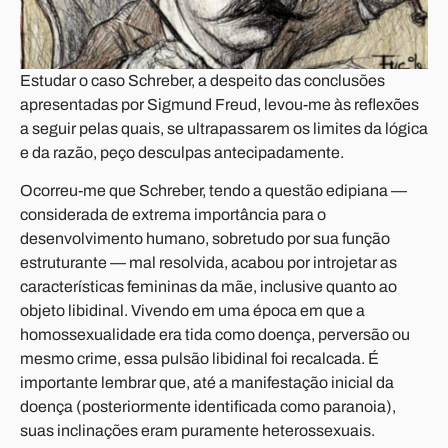
Estudar o caso Schreber, a despeito das conclusões
apresentadas por Sigmund Freud, levou-me às reflexões
a seguir pelas quais, se ultrapassarem os limites da lógica
e da razão, peço desculpas antecipadamente.
Ocorreu-me que Schreber, tendo a questão edipiana —
considerada de extrema importância para o
desenvolvimento humano, sobretudo por sua função
estruturante — mal resolvida, acabou por introjetar as
características femininas da mãe, inclusive quanto ao
objeto libidinal. Vivendo em uma época em que a
homossexualidade era tida como doença, perversão ou
mesmo crime, essa pulsão libidinal foi recalcada. É
importante lembrar que, até a manifestação inicial da
doença (posteriormente identificada como paranoia),
suas inclinações eram puramente heterossexuais.