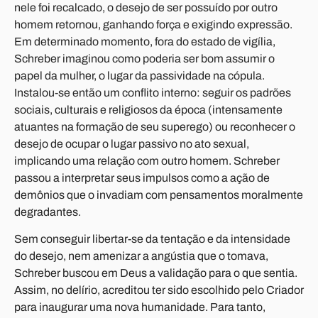
nele foi recalcado, o desejo de ser possuído por outro
homem retornou, ganhando força e exigindo expressão.
Em determinado momento, fora do estado de vigília,
Schreber imaginou como poderia ser bom assumir o
papel da mulher, o lugar da passividade na cópula.
Instalou-se então um conflito interno: seguir os padrões
sociais, culturais e religiosos da época (intensamente
atuantes na formação de seu superego) ou reconhecer o
desejo de ocupar o lugar passivo no ato sexual,
implicando uma relação com outro homem. Schreber
passou a interpretar seus impulsos como a ação de
demônios que o invadiam com pensamentos moralmente
degradantes.
Sem conseguir libertar-se da tentação e da intensidade
do desejo, nem amenizar a angústia que o tomava,
Schreber buscou em Deus a validação para o que sentia.
Assim, no delírio, acreditou ter sido escolhido pelo Criador
para inaugurar uma nova humanidade. Para tanto,