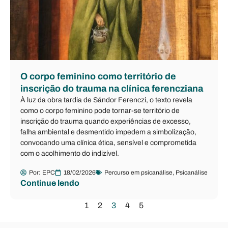
O corpo feminino como território de
inscrição do trauma na clínica ferencziana
À luz da obra tardia de Sándor Ferenczi, o texto revela
como o corpo feminino pode tornar-se território de
inscrição do trauma quando experiências de excesso,
falha ambiental e desmentido impedem a simbolização,
convocando uma clínica ética, sensível e comprometida
com o acolhimento do indizível.
Por:
EPC
18/02/2026
Percurso em psicanálise
,
Psicanálise
Continue lendo
1
2
3
4
5