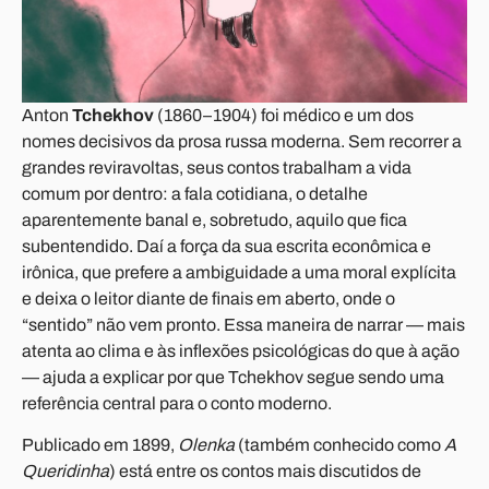
Anton
Tchekhov
(1860–1904) foi médico e um dos
nomes decisivos da prosa russa moderna. Sem recorrer a
grandes reviravoltas, seus contos trabalham a vida
comum por dentro: a fala cotidiana, o detalhe
aparentemente banal e, sobretudo, aquilo que fica
subentendido. Daí a força da sua escrita econômica e
irônica, que prefere a ambiguidade a uma moral explícita
e deixa o leitor diante de finais em aberto, onde o
“sentido” não vem pronto. Essa maneira de narrar — mais
atenta ao clima e às inflexões psicológicas do que à ação
— ajuda a explicar por que Tchekhov segue sendo uma
referência central para o conto moderno.
Publicado em 1899,
Olenka
(também conhecido como
A
Queridinha
) está entre os contos mais discutidos de