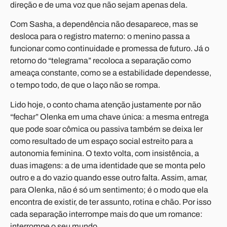
direção e de uma voz que não sejam apenas dela.
Com Sasha, a dependência não desaparece, mas se
desloca para o registro materno: o menino passa a
funcionar como continuidade e promessa de futuro. Já o
retorno do “telegrama” recoloca a separação como
ameaça constante, como se a estabilidade dependesse,
o tempo todo, de que o laço não se rompa.
Lido hoje, o conto chama atenção justamente por não
“fechar” Olenka em uma chave única: a mesma entrega
que pode soar cômica ou passiva também se deixa ler
como resultado de um espaço social estreito para a
autonomia feminina. O texto volta, com insistência, a
duas imagens: a de uma identidade que se monta pelo
outro e a do vazio quando esse outro falta. Assim, amar,
para Olenka, não é só um sentimento; é o modo que ela
encontra de existir, de ter assunto, rotina e chão. Por isso
cada separação interrompe mais do que um romance:
interrompe o seu mundo.