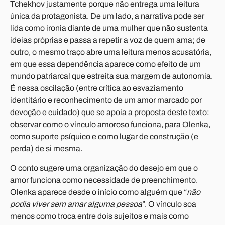
Tchekhov justamente porque não entrega uma leitura
única da protagonista. De um lado, a narrativa pode ser
lida como ironia diante de uma mulher que não sustenta
ideias próprias e passa a repetir a voz de quem ama; de
outro, o mesmo traço abre uma leitura menos acusatória,
em que essa dependência aparece como efeito de um
mundo patriarcal que estreita sua margem de autonomia.
É nessa oscilação (entre crítica ao esvaziamento
identitário e reconhecimento de um amor marcado por
devoção e cuidado) que se apoia a proposta deste texto:
observar como o vínculo amoroso funciona, para Olenka,
como suporte psíquico e como lugar de construção (e
perda) de si mesma.
O conto sugere uma organização do desejo em que o
amor funciona como necessidade de preenchimento.
Olenka aparece desde o início como alguém que “
não
podia viver sem amar alguma pessoa
”. O vínculo soa
menos como troca entre dois sujeitos e mais como