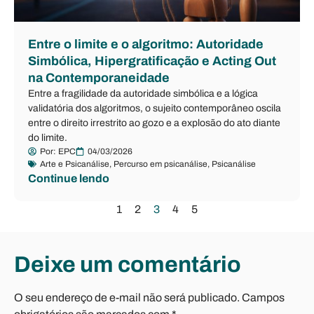
Entre o limite e o algoritmo: Autoridade
Simbólica, Hipergratificação e Acting Out
na Contemporaneidade
Entre a fragilidade da autoridade simbólica e a lógica
validatória dos algoritmos, o sujeito contemporâneo oscila
entre o direito irrestrito ao gozo e a explosão do ato diante
do limite.
Por:
EPC
04/03/2026
Arte e Psicanálise
,
Percurso em psicanálise
,
Psicanálise
Continue lendo
1
2
3
4
5
Deixe um comentário
O seu endereço de e-mail não será publicado.
Campos