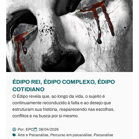
ÉDIPO REI, ÉDIPO COMPLEXO, ÉDIPO
COTIDIANO
O Édipo revela que, ao longo da vida, o sujeito é
continuamente reconduzido à falta e ao desejo que
estruturam sua história, reaparecendo nas escolhas,
conflitos e na busca por si mesmo.
Por:
EPC
08/04/2026
Arte e Psicanálise
,
Percurso em psicanálise
,
Psicanálise