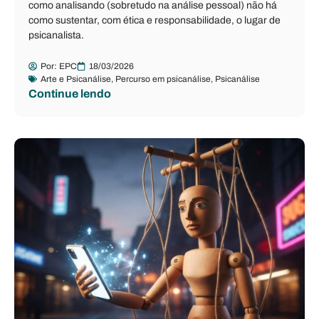
como analisando (sobretudo na análise pessoal) não há
como sustentar, com ética e responsabilidade, o lugar de
psicanalista.
Por:
EPC
18/03/2026
Arte e Psicanálise
,
Percurso em psicanálise
,
Psicanálise
Continue lendo