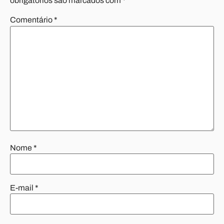
obrigatórios são marcados com
*
Comentário
*
Nome
*
E-mail
*