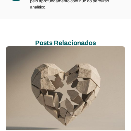
pelo aprofundamento contínuo do percurso
analítico.
Posts Relacionados