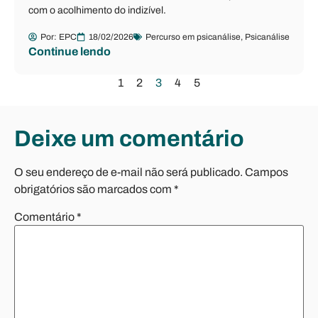
com o acolhimento do indizível.
Por:
EPC
18/02/2026
Percurso em psicanálise
,
Psicanálise
Continue lendo
1
2
3
4
5
Deixe um comentário
O seu endereço de e-mail não será publicado.
Campos
obrigatórios são marcados com
*
Comentário
*