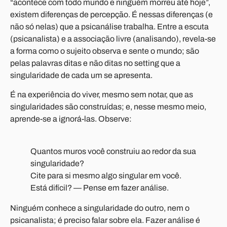
“acontece com todo mundo e ninguém morreu até hoje”,
existem diferenças de percepção. É nessas diferenças (e
não só nelas) que a psicanálise trabalha. Entre a escuta
(psicanalista) e a associação livre (analisando), revela-se
a forma como o sujeito observa e sente o mundo; são
pelas palavras ditas e não ditas no setting que a
singularidade de cada um se apresenta.
É na experiência do viver, mesmo sem notar, que as
singularidades são construídas; e, nesse mesmo meio,
aprende-se a ignorá-las. Observe:
Quantos muros você construiu ao redor da sua
singularidade?
Cite para si mesmo algo singular em você.
Está difícil? — Pense em fazer análise.
Ninguém conhece a singularidade do outro, nem o
psicanalista; é preciso falar sobre ela. Fazer análise é