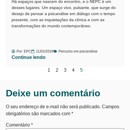
Há espaços que nascem do encontro, e o NEPC é um
desses lugares. Um espaço vivo, pulsante, que surge do
desejo de pensar a psicanálise em diálogo com o tempo
presente, com as inquietações da clínica e com as
transformações do mundo contemporâneo.
Por:
EPC
11/02/2026
Percurso em psicanálise
Continue lendo
1
2
3
4
5
Deixe um comentário
O seu endereço de e-mail não será publicado.
Campos
obrigatórios são marcados com
*
Comentário
*