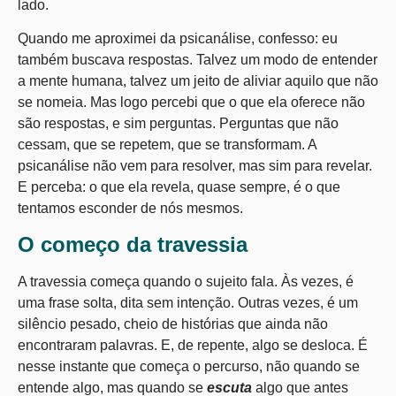
lado.
Quando me aproximei da psicanálise, confesso: eu
também buscava respostas. Talvez um modo de entender
a mente humana, talvez um jeito de aliviar aquilo que não
se nomeia. Mas logo percebi que o que ela oferece não
são respostas, e sim perguntas. Perguntas que não
cessam, que se repetem, que se transformam. A
psicanálise não vem para resolver, mas sim para revelar.
E perceba: o que ela revela, quase sempre, é o que
tentamos esconder de nós mesmos.
O começo da travessia
A travessia começa quando o sujeito fala. Às vezes, é
uma frase solta, dita sem intenção. Outras vezes, é um
silêncio pesado, cheio de histórias que ainda não
encontraram palavras. E, de repente, algo se desloca. É
nesse instante que começa o percurso, não quando se
entende algo, mas quando se
escuta
algo que antes