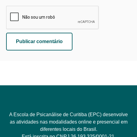
A Escola de Psicanálise de Curitiba (EPC) desenvolve
as atividades nas modalidades online e presencial em
diferentes locais do Brasil.
Está inscrita no CNPJ 26.193.325/0001-21.