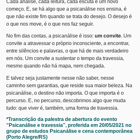
Cada análise, cada leitura, cada escuta é um novo
começo. E, se há algo que a psicanálise nos ensina, é
que não existe fim quando se trata do desejo. O desejo é
o que nos move, é o que nos faz seguir.
No fim das contas, a psicanálise é isso:
um convite
. Um
convite a atravessar o próprio inconsciente, a encontrar,
entre silêncios e palavras, o que há de mais verdadeiro
em nós. Um convite a sustentar o tempo da travessia,
mesmo quando não há mapa, nem chegada.
E talvez seja justamente nesse não saber, nesse
caminho sem garantias, que reside sua maior beleza. Na
psicanálise, o destino não importa. O que importa é o
percurso. E, no percurso, descobrimos algo que muda
tudo: que viver é, também, uma forma de travessia.
*Transcrição da palestra de abertura do evento
“Psicanálise e travessia”, proferida em 20/05/2021 no
grupo de estudos Psicanálise e cena contemporânea
(Porto Alegre/RS)