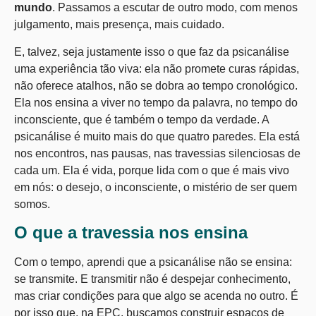
mundo
. Passamos a escutar de outro modo, com menos
julgamento, mais presença, mais cuidado.
E, talvez, seja justamente isso o que faz da psicanálise
uma experiência tão viva: ela não promete curas rápidas,
não oferece atalhos, não se dobra ao tempo cronológico.
Ela nos ensina a viver no tempo da palavra, no tempo do
inconsciente, que é também o tempo da verdade. A
psicanálise é muito mais do que quatro paredes. Ela está
nos encontros, nas pausas, nas travessias silenciosas de
cada um. Ela é vida, porque lida com o que é mais vivo
em nós: o desejo, o inconsciente, o mistério de ser quem
somos.
O que a travessia nos ensina
Com o tempo, aprendi que a psicanálise não se ensina:
se transmite. E transmitir não é despejar conhecimento,
mas criar condições para que algo se acenda no outro. É
por isso que, na EPC, buscamos construir espaços de