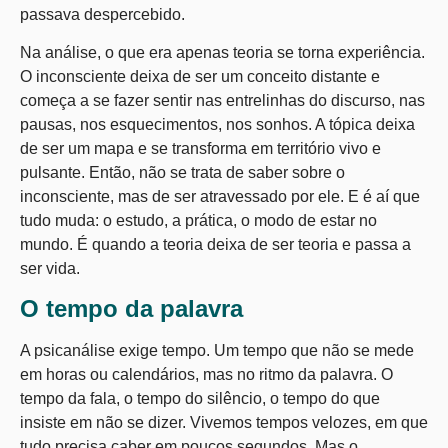
passava despercebido.
Na análise, o que era apenas teoria se torna experiência.
O inconsciente deixa de ser um conceito distante e
começa a se fazer sentir nas entrelinhas do discurso, nas
pausas, nos esquecimentos, nos sonhos. A tópica deixa
de ser um mapa e se transforma em território vivo e
pulsante. Então, não se trata de saber sobre o
inconsciente, mas de ser atravessado por ele. E é aí que
tudo muda: o estudo, a prática, o modo de estar no
mundo. É quando a teoria deixa de ser teoria e passa a
ser vida.
O tempo da palavra
A psicanálise exige tempo. Um tempo que não se mede
em horas ou calendários, mas no ritmo da palavra. O
tempo da fala, o tempo do silêncio, o tempo do que
insiste em não se dizer. Vivemos tempos velozes, em que
tudo precisa caber em poucos segundos. Mas o