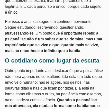
que autorizem a escuta, mas sim, percursos que a
legitimam. E cada percurso é único, porque cada sujeito
é único.
Por isso, o analista segue em contínuo movimento.
Segue estudando, escrevendo, questionando,
atravessando-se. Um ponto que é importante repetir:
a
psicanálise não é um saber que se domina, mas uma
experiência que se vive e que, quanto mais se vive,
mais se reconhece o infinito que a habita.
O cotidiano como lugar da escuta
Outro ponto importante a se destacar é que a psicanálise
não mora apenas no consultório. Ela está em tudo o que
envolve o humano: nas relações, nos gestos, nas
palavras ditas e nas que ficam por dizer. Ela está na
forma como olhamos o outro, na paciência com o tempo,
na delicadeza com o silêncio.
Quando a psicanálise
nos atravessa, ela muda a forma como habitamos o