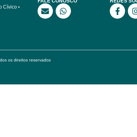
FALE CONOSCO
REDES SOC
 Cívico •
dos os direitos reservados