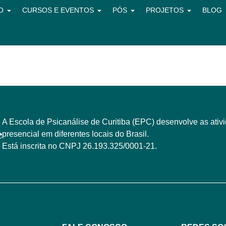
O
CURSOS E EVENTOS
PÓS
PROJETOS
BLOG
A Escola de Psicanálise de Curitiba (EPC) desenvolve as ativ
presencial em diferentes locais do Brasil.
Está inscrita no CNPJ 26.193.325/0001-21.