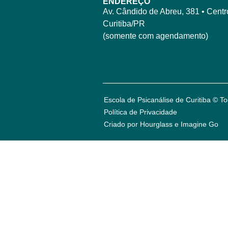
ENDEREÇO
Av. Cândido de Abreu, 381 • Centro
Curitiba/PR
(somente com agendamento)
Escola de Psicanálise de Curitiba © To
Política de Privacidade
Criado por Hourglass e
Imagine Go