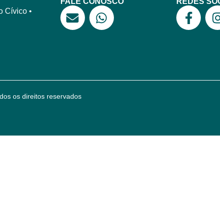
FALE CONOSCO
REDES SOC
 Cívico •
dos os direitos reservados