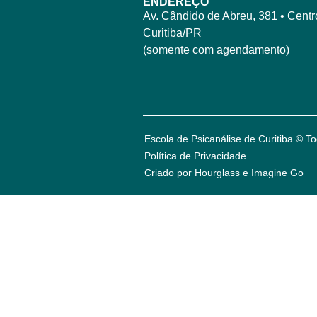
ENDEREÇO
Av. Cândido de Abreu, 381 • Centro
Curitiba/PR
(somente com agendamento)
Escola de Psicanálise de Curitiba © To
Política de Privacidade
Criado por Hourglass e
Imagine Go