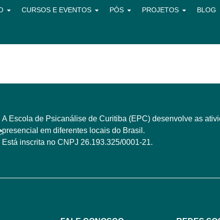
O
CURSOS E EVENTOS
PÓS
PROJETOS
BLOG
A Escola de Psicanálise de Curitiba (EPC) desenvolve as ativ
presencial em diferentes locais do Brasil.
Está inscrita no CNPJ 26.193.325/0001-21.