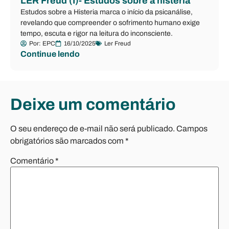
LER Freud (I)- Estudos sobre a histeria
Estudos sobre a Histeria marca o início da psicanálise,
revelando que compreender o sofrimento humano exige
tempo, escuta e rigor na leitura do inconsciente.
Por:
EPC
16/10/2025
Ler Freud
Continue lendo
Deixe um comentário
O seu endereço de e-mail não será publicado.
Campos
obrigatórios são marcados com
*
Comentário
*